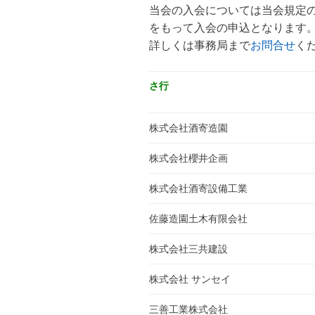
当会の入会については当会規定
プ
をもって入会の申込となります
詳しくは事務局まで
お問合せ
くだ
さ行
株式会社酒寄造園
株式会社櫻井企画
株式会社酒寄設備工業
佐藤造園土木有限会社
株式会社三共建設
株式会社 サンセイ
三善工業株式会社