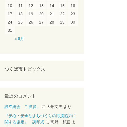
10
11
12
13
14
15
16
17
18
19
20
21
22
23
24
25
26
27
28
29
30
31
« 6月
つくば市トピックス
最近のコメント
設立総会 ご挨拶。
に
大畑文夫
より
『安心・安全なまちづくりの応援協力に
関する協定』 調印式
に
高野 和直
よ